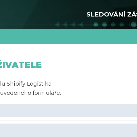
SLEDOVÁNÍ ZÁ
ŽIVATELE
lu Shipify Logistika.
e uvedeného formuláře.