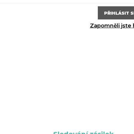
Zapomněli jste 